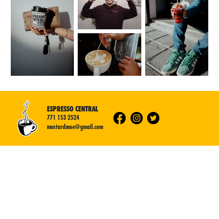
ESPRESSO CENTRAL
771 153 2524
mustardmoe@gmail.com