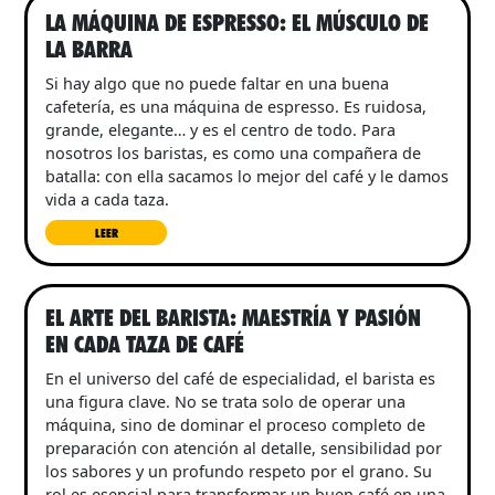
LA MÁQUINA DE ESPRESSO: EL MÚSCULO DE
LA BARRA
Si hay algo que no puede faltar en una buena
cafetería, es una máquina de espresso. Es ruidosa,
grande, elegante… y es el centro de todo. Para
nosotros los baristas, es como una compañera de
batalla: con ella sacamos lo mejor del café y le damos
vida a cada taza.
LEER
EL ARTE DEL BARISTA: MAESTRÍA Y PASIÓN
EN CADA TAZA DE CAFÉ
En el universo del café de especialidad, el barista es
una figura clave. No se trata solo de operar una
máquina, sino de dominar el proceso completo de
preparación con atención al detalle, sensibilidad por
los sabores y un profundo respeto por el grano. Su
rol es esencial para transformar un buen café en una