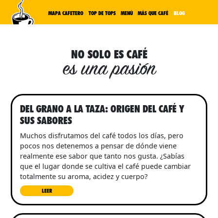
MAPA CAFETERO
TOP DE TOPS
MENÚ
MÁS QUE CAFÉ
BLOG
NO SOLO ES CAFÉ
es una pasión
DEL GRANO A LA TAZA: ORIGEN DEL CAFÉ Y
SUS SABORES
Muchos disfrutamos del café todos los días, pero
pocos nos detenemos a pensar de dónde viene
realmente ese sabor que tanto nos gusta. ¿Sabías
que el lugar donde se cultiva el café puede cambiar
totalmente su aroma, acidez y cuerpo?
LEER