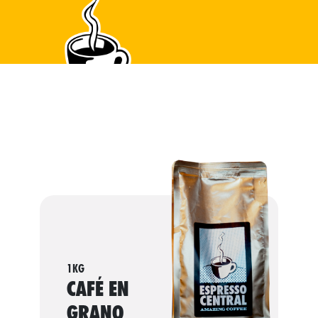
1KG
CAFÉ EN
GRANO