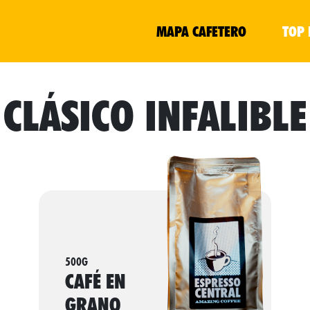
MAPA CAFETERO
TOP 
CLÁSICO INFALIBLE
500G
CAFÉ EN
GRANO