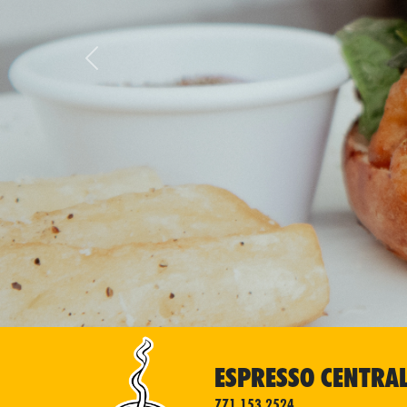
Previous
ESPRESSO CENTRA
771 153 2524