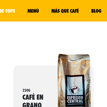
DE TOPS
MENÚ
MÁS QUE CAFÉ
BLOG
250G
CAFÉ EN
GRANO